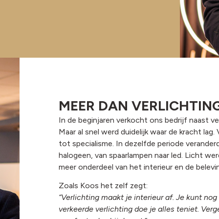
MEER DAN VERLICHTIN
In de beginjaren verkocht ons bedrijf naast ver
Maar al snel werd duidelijk waar de kracht lag.
tot specialisme. In dezelfde periode verander
halogeen, van spaarlampen naar led. Licht w
meer onderdeel van het interieur en de belevi
Zoals Koos het zelf zegt:
“Verlichting maakt je interieur af. Je kunt no
verkeerde verlichting doe je alles teniet. Ve