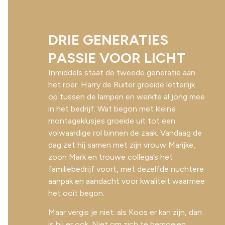
DRIE GENERATIES
PASSIE VOOR LICHT
Inmiddels staat de tweede generatie aan
het roer. Harry de Ruiter groeide letterlijk
op tussen de lampen en werkte al jong mee
in het bedrijf. Wat begon met kleine
montageklusjes groeide uit tot een
volwaardige rol binnen de zaak. Vandaag de
dag zet hij samen met zijn vrouw Marijke,
zoon Mark en trouwe collega’s het
familiebedrijf voort, met dezelfde nuchtere
aanpak en aandacht voor kwaliteit waarmee
het ooit begon.
Maar vergis je niet: als Koos er kan zijn, dan
is hij er ook. Niet om zich te bemoeien,