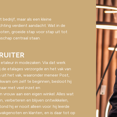
bedrijf, maar als een kleine
ichting verdient aandacht. Wat in de
oten, groeide stap voor stap uit tot
nschap centraal staan.
RUITER
 etaleur in modezaken. Via dat werk
j de etalages verzorgde en het vak van
n uit het vak, waaronder meneer Post,
s kwam om zelf te beginnen, besloot hij
aar met veel inzet en
 vrouw aan een eigen winkel. Alles wat
en, verbeteren en blijven ontwikkelen,
ond hij er nooit alleen voor: hij leerde
vakgenoten en klanten, en is daar tot op