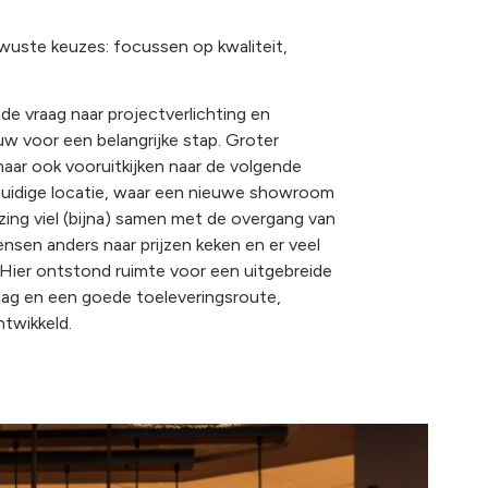
wuste keuzes: focussen op kwaliteit,
de vraag naar projectverlichting en
uw voor een belangrijke stap. Groter
aar ook vooruitkijken naar de volgende
 huidige locatie, waar een nieuwe showroom
izing viel (bijna) samen met de overgang van
nsen anders naar prijzen keken en er veel
 Hier ontstond ruimte voor een uitgebreide
lag en een goede toeleveringsroute,
ntwikkeld.