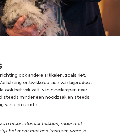
G
lichting ook andere artikelen, zoals riet.
 Verlichting ontwikkelde zich van bijproduct
de ook het vak zelf: van gloeilampen naar
erd steeds minder een noodzaak en steeds
ng van een ruimte.
g zo’n mooi interieur hebben, maar met
rgelijk het maar met een kostuum waar je