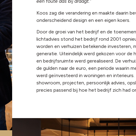
een foute das bij draagt.”
Koos zag die verandering en maakte daarin be
onderscheidend design en een eigen koers.
Door de groei van het bedrijf en de toenemen
lichtadvies stond het bedrijf rond 2001 opnie
worden en verhuizen betekende investeren, m
generatie. Uiteindelijk werd gekozen voor de
en bedrijfsruimte werd gerealiseerd. De verhu
de gulden naar de euro, een periode waarin me
werd geïnvesteerd in woningen en interieurs.
showroom, projecten, persoonlijk advies, ops
precies passend bij hoe het bedrijf zich had o