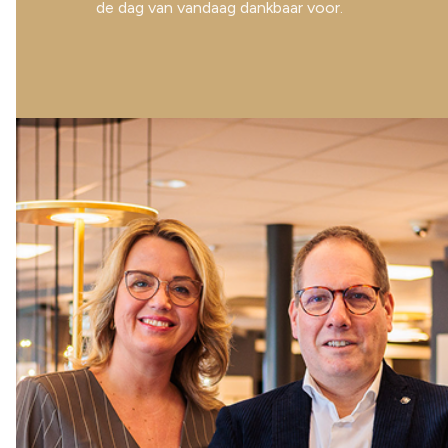
de dag van vandaag dankbaar voor.