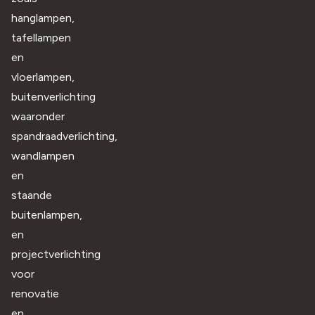
hanglampen,
tafellampen
en
vloerlampen,
buitenverlichting
waaronder
spandraadverlichting,
wandlampen
en
staande
buitenlampen,
en
projectverlichting
voor
renovatie
en